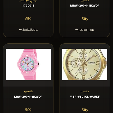
كاسيو
تومي هيلفكر
1720013
MRW-200H-1B2VDF
85$
50$
عرض التفاصيل
عرض التفاصيل
كاسيو
كاسيو
LRW-200H-4B2VDF
MTP-V301GL-9AUDF
50$
50$