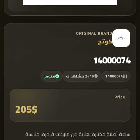
ORIGINAL BRAND
كوتچ
14000074
14000074
2446 مشاهدات
متوفر
Price
205$
ساعة أصلية مختارة بعناية من ماركات فاخرة، مناسبة