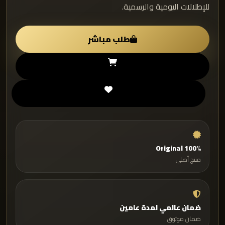
للإطلالات اليومية والرسمية.
طلب مباشر
100% Original
منتج أصلي
ضمان عالمي لمدة عامين
ضمان موثوق