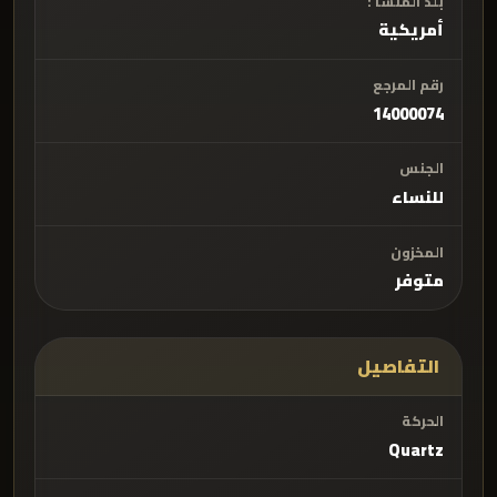
بلد المنشأ :
أمريكية
رقم المرجع
14000074
الجنس
للنساء
المخزون
متوفر
التفاصيل
الحركة
Quartz