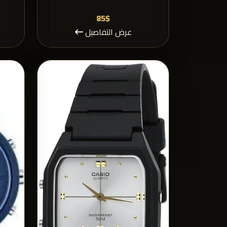
85$
عرض التفاصيل