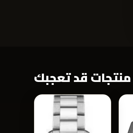
منتجات قد تعجبك