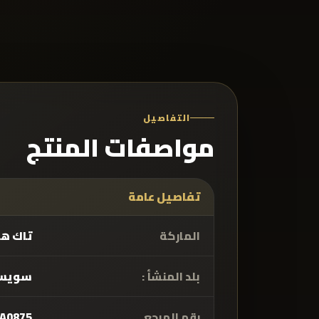
التفاصيل
مواصفات المنتج
تفاصيل عامة
الماركة
تاك هو
بلد المنشأ :
سويسر
رقم المرجع
A0875