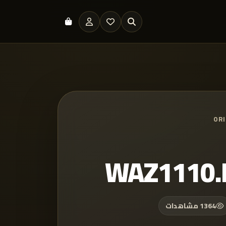
OR
WAZ1110.
1364 مشاهدات