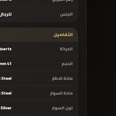
الجنس
للرجال
التفاصيل
الحركة
Quartz
الحجم
41 mm
مادة الاطار
 Steel
مادة السوار
 Steel
لون السوار
Silver