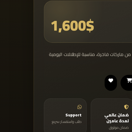
1,600$
من ماركات فاخرة، مناسبة للإطلالات اليومية
ضمان عالمي
Support
لمدة عامين
طلب واستفسار سريع
ضمان موثوق