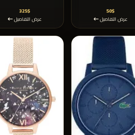
325$
50$
عرض التفاصيل
عرض التفاصيل