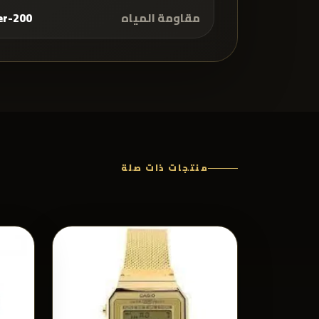
مقاومة المياه
200-meter
منتجات ذات صلة