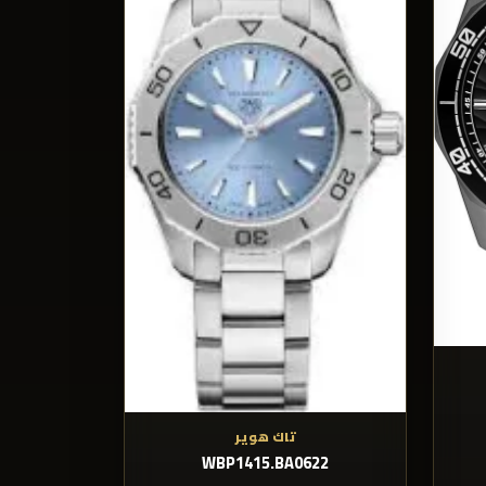
تاك هوير
WBP1415.BA0622